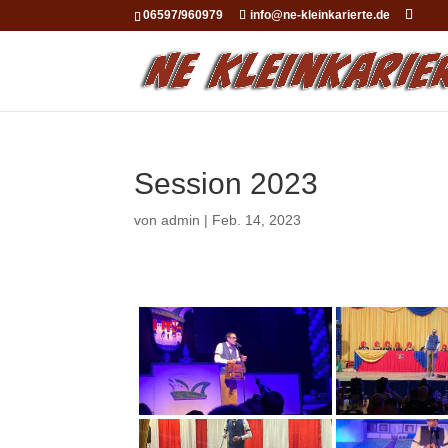
06597/960979
info@ne-kleinkarierte.de
Session 2023
von
admin
|
Feb. 14, 2023